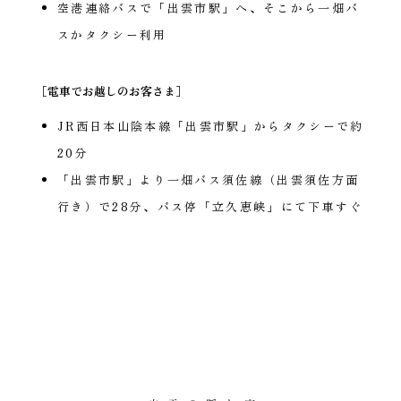
空港連絡バスで「出雲市駅」へ、そこから一畑バ
スかタクシー利用
［電車でお越しのお客さま］
JR西日本山陰本線「出雲市駅」からタクシーで約
20分
「出雲市駅」より一畑バス須佐線（出雲須佐方面
行き）で28分、バス停「立久恵峡」にて下車すぐ